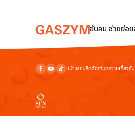
ขับลม ช่วยย่อ
หน้าแรก
ผลิตภัณฑ์
บทความ
เกี่ยวกับ