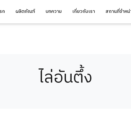
แรก
ผลิตภัณฑ์
บทความ
เกี่ยวกับเรา
สถานที่จำหน
ไล่อันตึ้ง