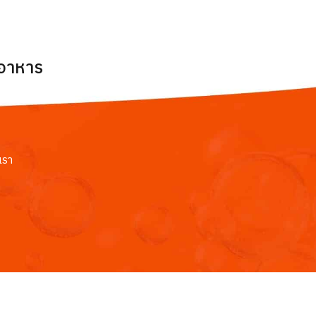
ยอาหาร
เรา