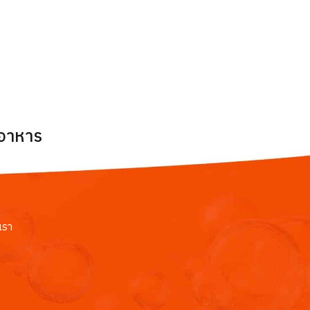
ยอาหาร
เรา