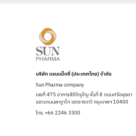
บริษัท แรนแบ็กซี่ (ประเทศไทย) จำกัด
Sun Pharma company
เลขที่ 475 อาคารสิริภิญโญ ชั้นที่ 8 ถนนศรีอยุธยา
แขวงถนนพญาไท เขตราชเทวี กรุงเทพฯ 10400
โทร. +66 2246 3300