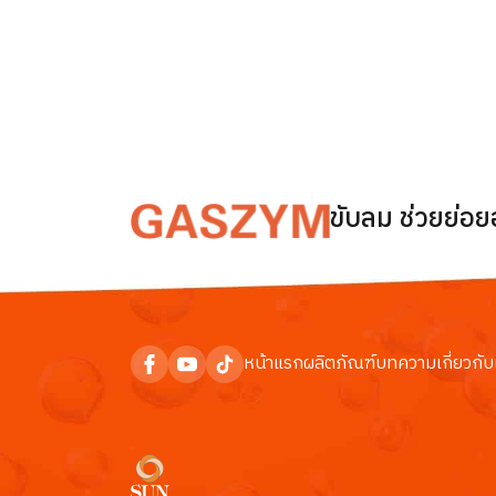
ขับลม ช่วยย่อ
หน้าแรก
ผลิตภัณฑ์
บทความ
เกี่ยวกับ