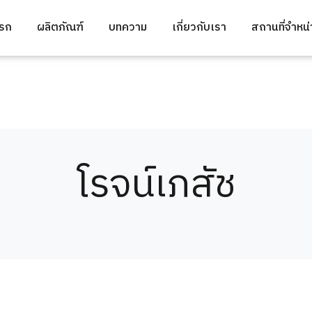
แรก
ผลิตภัณฑ์
บทความ
เกี่ยวกับเรา
สถานที่จำหน
โรจน์เภสัช