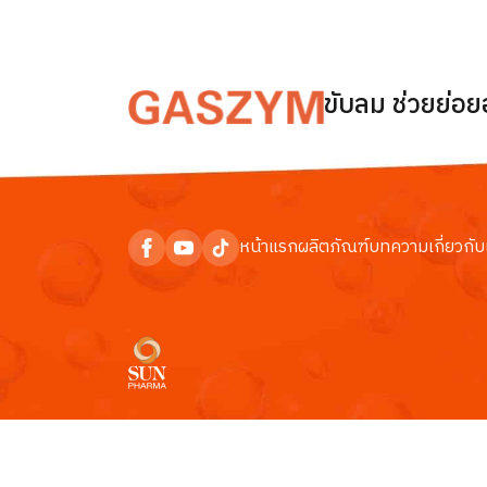
ขับลม ช่วยย่อ
หน้าแรก
ผลิตภัณฑ์
บทความ
เกี่ยวกับ