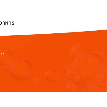
ยอาหาร
เรา