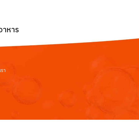
ยอาหาร
เรา