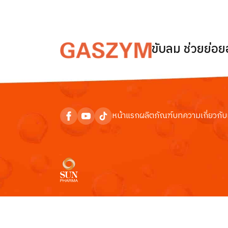
ขับลม ช่วยย่อ
หน้าแรก
ผลิตภัณฑ์
บทความ
เกี่ยวกับ