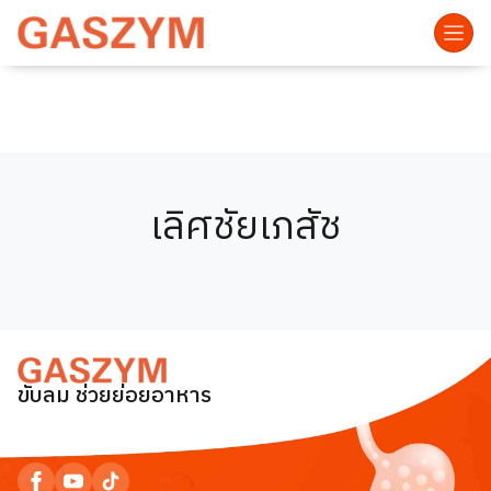
เลิศชัยเภสัช
ขับลม ช่วยย่อยอาหาร