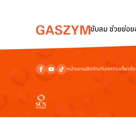
ขับลม ช่วยย่อ
หน้าแรก
ผลิตภัณฑ์
บทความ
เกี่ยวกับ