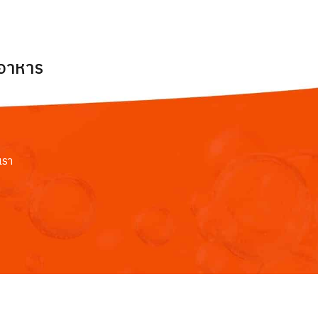
ยอาหาร
เรา