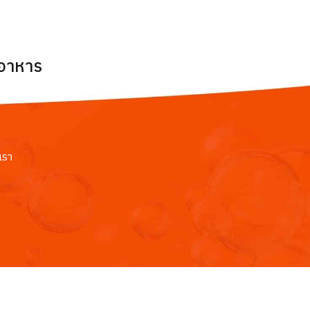
ยอาหาร
เรา