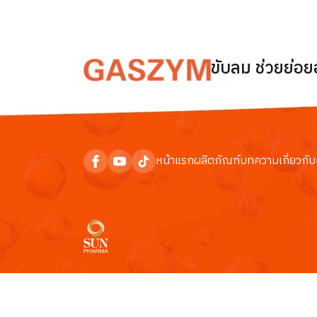
ขับลม ช่วยย่อ
หน้าแรก
ผลิตภัณฑ์
บทความ
เกี่ยวกับ