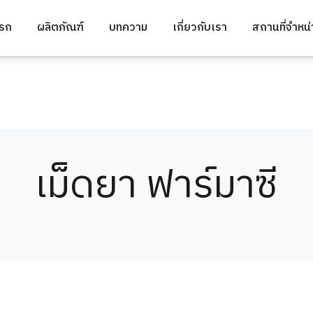
แรก
ผลิตภัณฑ์
บทความ
เกี่ยวกับเรา
สถานที่จำหน
เม็ดยา ฟาร์มาซี