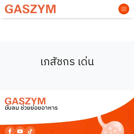
เภสัชกร เด่น
ขับลม ช่วยย่อยอาหาร