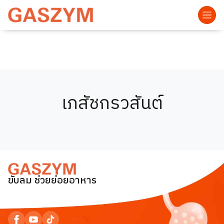
เภสัชกรวสันต์
ขับลม ช่วยย่อยอาหาร