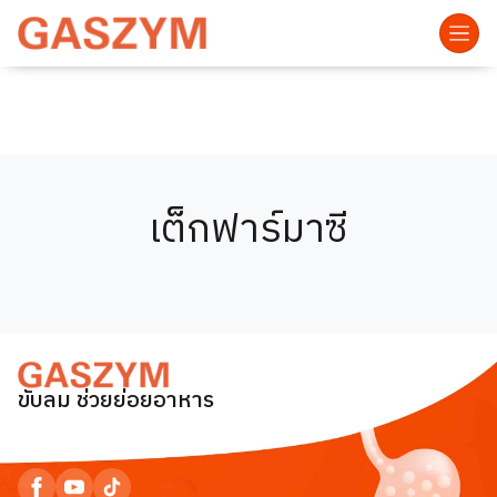
เต็กฟาร์มาซี
ขับลม ช่วยย่อยอาหาร