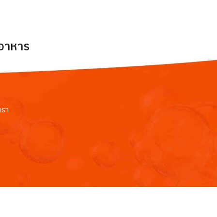
ยอาหาร
เรา