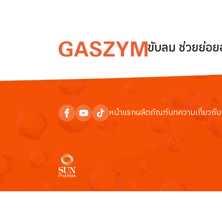
ขับลม ช่วยย่อ
หน้าแรก
ผลิตภัณฑ์
บทความ
เกี่ยวกับ