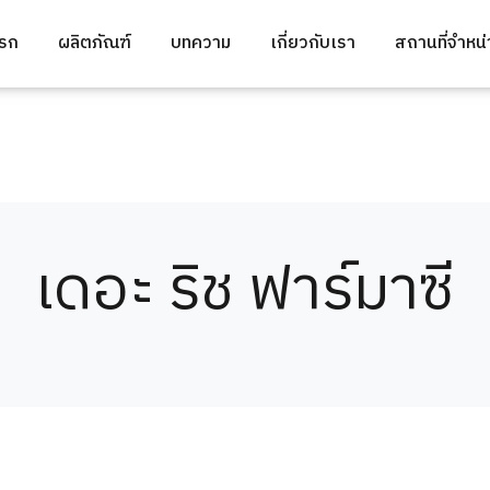
แรก
ผลิตภัณฑ์
บทความ
เกี่ยวกับเรา
สถานที่จำหน
เดอะ ริช ฟาร์มาซี