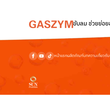
ขับลม ช่วยย่อ
หน้าแรก
ผลิตภัณฑ์
บทความ
เกี่ยวกับ