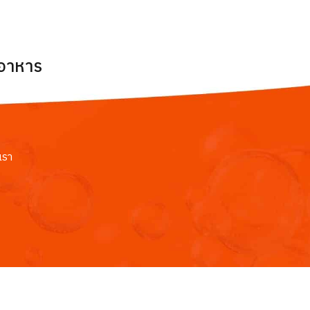
ยอาหาร
เรา