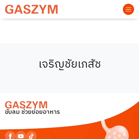
เจริญชัยเภสัช
ขับลม ช่วยย่อยอาหาร