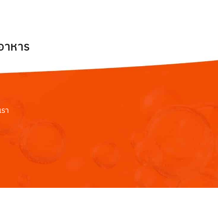
ยอาหาร
เรา