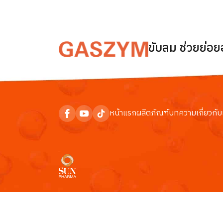
ขับลม ช่วยย่อ
หน้าแรก
ผลิตภัณฑ์
บทความ
เกี่ยวกับ