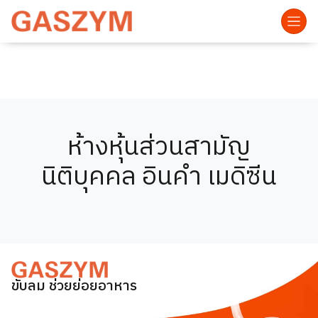
ห้างหุ้นส่วนสามัญ
นิติบุคคล อินคำ เมดิซีน
ขับลม ช่วยย่อยอาหาร