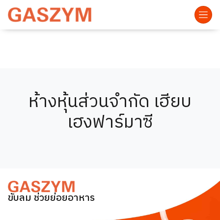
ห้างหุ้นส่วนจำกัด เฮียบ
เฮงฟาร์มาซี
ขับลม ช่วยย่อยอาหาร