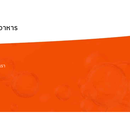
ยอาหาร
เรา