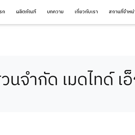
แรก
ผลิตภัณฑ์
บทความ
เกี่ยวกับเรา
สถานที่จำหน
ส่วนจำกัด เมดไทด์ เอ็