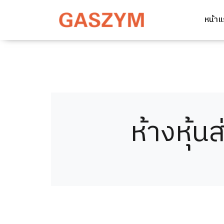
หน้า
ห้างหุ้น