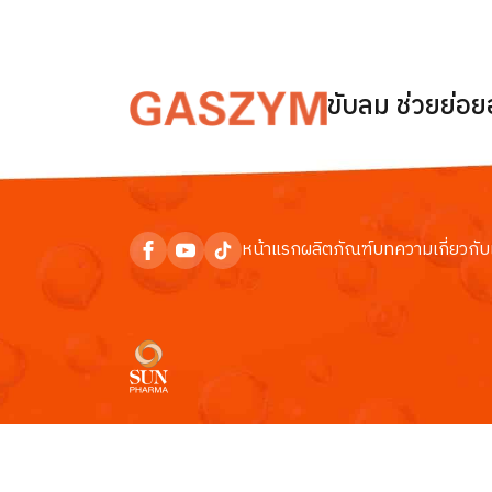
ขับลม ช่วยย่อ
หน้าแรก
ผลิตภัณฑ์
บทความ
เกี่ยวกับ