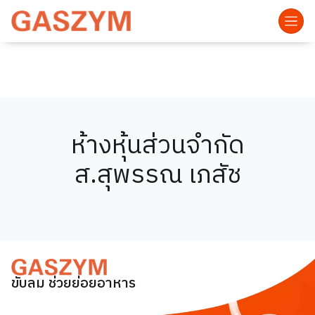
ห้างหุ้นส่วนจำกัด
ส.สุพรรณ เภสัช
ขับลม ช่วยย่อยอาหาร