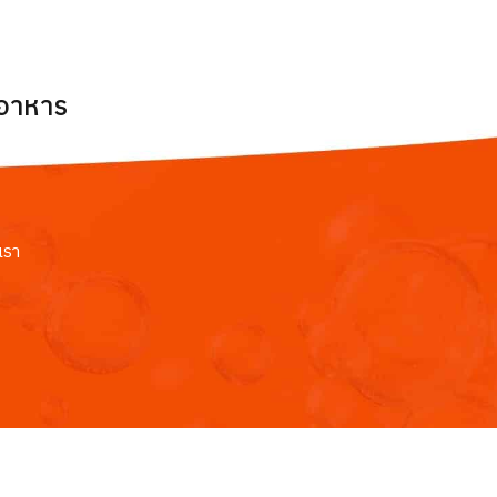
ยอาหาร
เรา