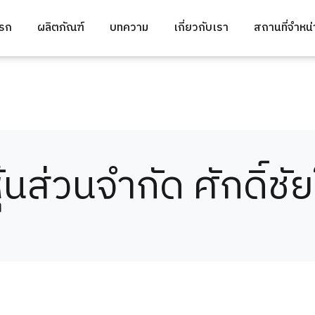
แรก
ผลิตภัณฑ์
บทความ
เกี่ยวกับเรา
สถานที่จำหน
ุ้นส่วนจำกัด ศักดิ์ช