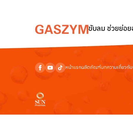
ขับลม ช่วยย่อ
หน้าแรก
ผลิตภัณฑ์
บทความ
เกี่ยวกับ