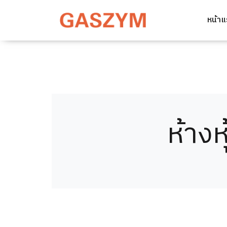
หน้า
ห้างห