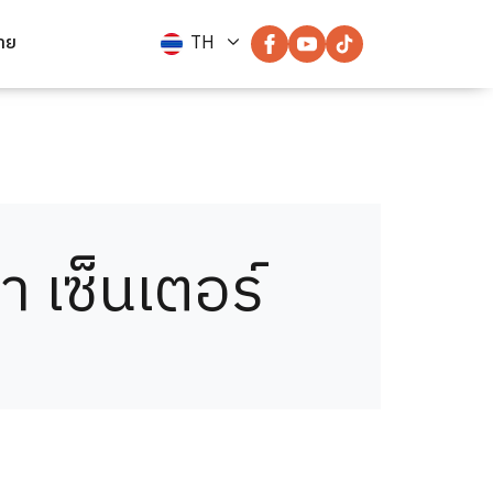
่าย
TH
า เซ็นเตอร์