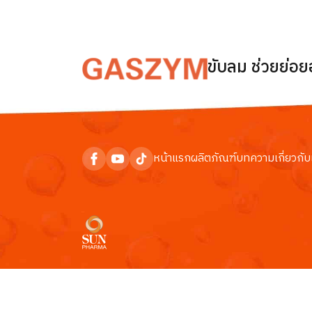
ขับลม ช่วยย่อ
หน้าแรก
ผลิตภัณฑ์
บทความ
เกี่ยวกับ