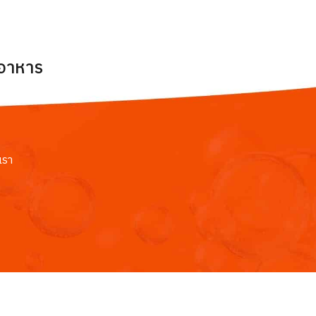
ยอาหาร
เรา