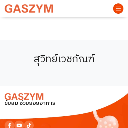
สุวิทย์เวชภัณฑ์
ขับลม ช่วยย่อยอาหาร