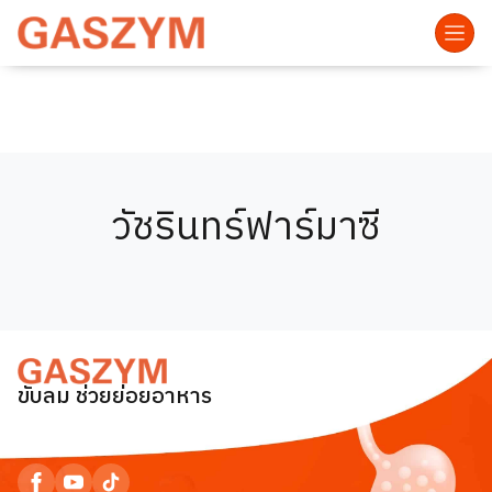
วัชรินทร์ฟาร์มาซี
ขับลม ช่วยย่อยอาหาร