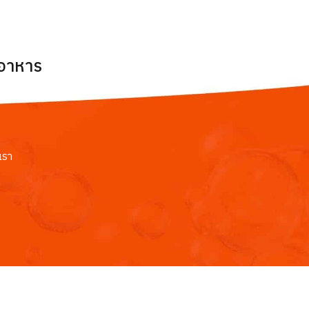
ยอาหาร
เรา