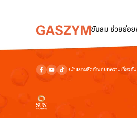
ขับลม ช่วยย่อ
หน้าแรก
ผลิตภัณฑ์
บทความ
เกี่ยวกับ