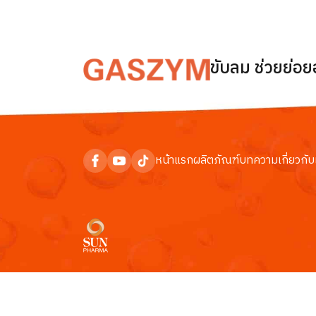
ขับลม ช่วยย่อ
หน้าแรก
ผลิตภัณฑ์
บทความ
เกี่ยวกับ