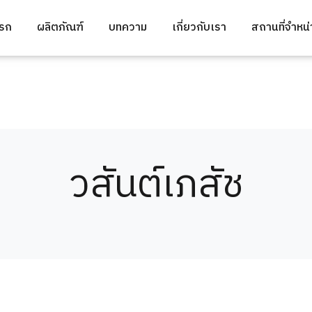
แรก
ผลิตภัณฑ์
บทความ
เกี่ยวกับเรา
สถานที่จำหน
วสันต์เภสัช