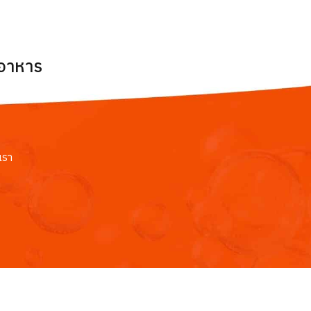
ยอาหาร
เรา