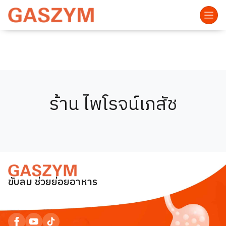
ร้าน ไพโรจน์เภสัช
ขับลม ช่วยย่อยอาหาร