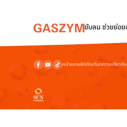
ขับลม ช่วยย่อ
หน้าแรก
ผลิตภัณฑ์
บทความ
เกี่ยวกับ