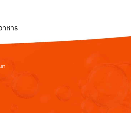
ยอาหาร
เรา