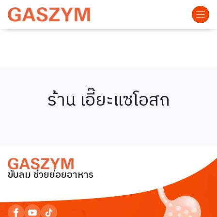
ร้าน เอี๊ยะแซโอสถ
ขับลม ช่วยย่อยอาหาร