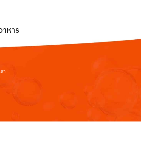
ยอาหาร
เรา