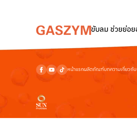
ขับลม ช่วยย่อ
หน้าแรก
ผลิตภัณฑ์
บทความ
เกี่ยวกับ