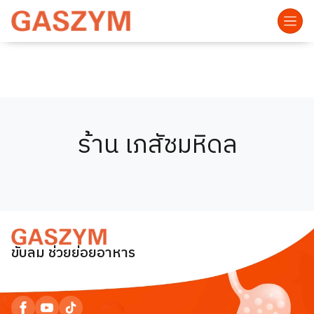
ร้าน เภสัชมหิดล
ขับลม ช่วยย่อยอาหาร