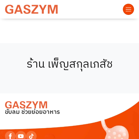
ร้าน เพ็ญสกุลเภสัช
ขับลม ช่วยย่อยอาหาร