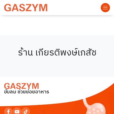
ร้าน เกียรติพงษ์เภสัช
ขับลม ช่วยย่อยอาหาร