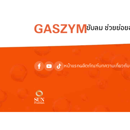
ขับลม ช่วยย่อ
หน้าแรก
ผลิตภัณฑ์
บทความ
เกี่ยวกับ