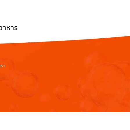
ยอาหาร
เรา