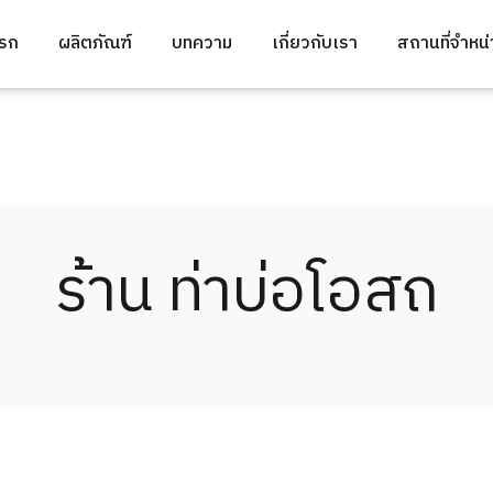
แรก
ผลิตภัณฑ์
บทความ
เกี่ยวกับเรา
สถานที่จำหน
ร้าน ท่าบ่อโอสถ