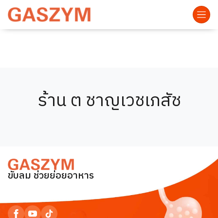
ร้าน ต ชาญเวชเภสัช
ขับลม ช่วยย่อยอาหาร