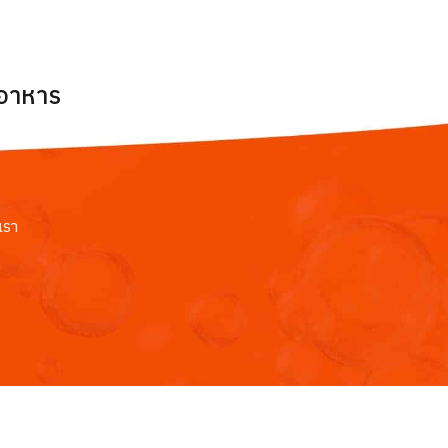
ยอาหาร
เรา