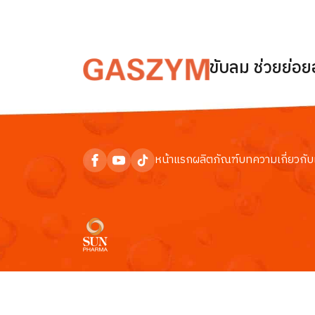
ขับลม ช่วยย่อ
หน้าแรก
ผลิตภัณฑ์
บทความ
เกี่ยวกับ