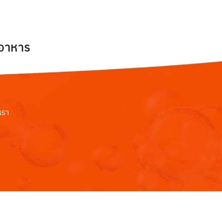
ยอาหาร
เรา