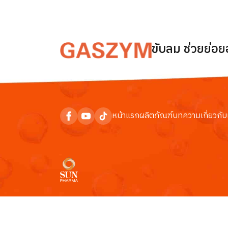
ขับลม ช่วยย่อ
หน้าแรก
ผลิตภัณฑ์
บทความ
เกี่ยวกับ