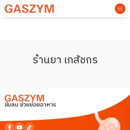
ร้านยา เภสัชกร
ขับลม ช่วยย่อยอาหาร