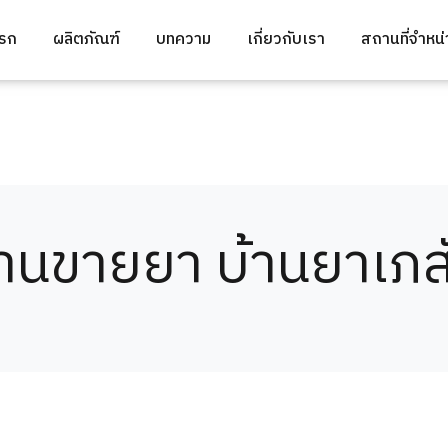
แรก
ผลิตภัณฑ์
บทความ
เกี่ยวกับเรา
สถานที่จำหน
้านขายยา บ้านยาเภส