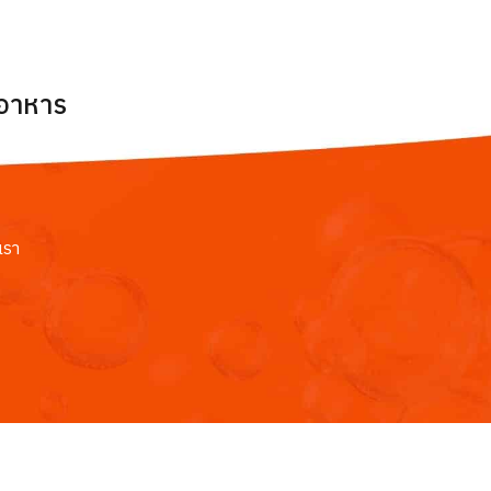
ยอาหาร
เรา