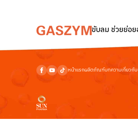
ขับลม ช่วยย่อ
หน้าแรก
ผลิตภัณฑ์
บทความ
เกี่ยวกับ