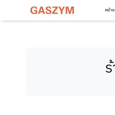
หน้า
ร