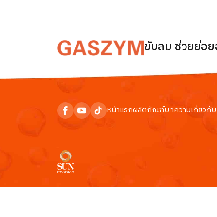
ขับลม ช่วยย่อ
หน้าแรก
ผลิตภัณฑ์
บทความ
เกี่ยวกับ