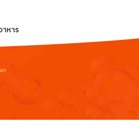
ยอาหาร
เรา