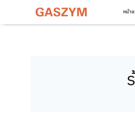
หน้า
ร