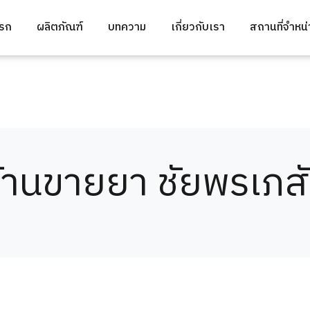
แรก
ผลิตภัณฑ์
บทความ
เกี่ยวกับเรา
สถานที่จำหน
้านขายยา ชัยพรเภส