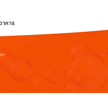
ยอาหาร
เรา