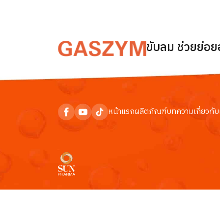
ขับลม ช่วยย่อ
หน้าแรก
ผลิตภัณฑ์
บทความ
เกี่ยวกับ