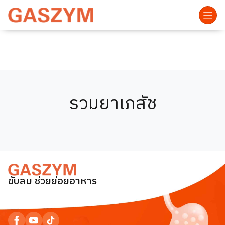
รวมยาเภสัช
ขับลม ช่วยย่อยอาหาร