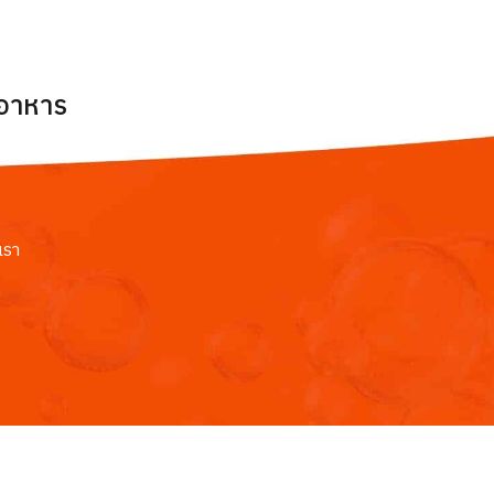
ยอาหาร
เรา