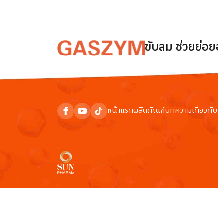
ขับลม ช่วยย่อ
หน้าแรก
ผลิตภัณฑ์
บทความ
เกี่ยวกับ