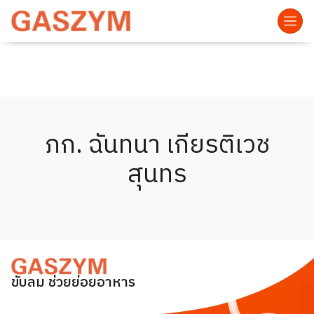
ภก. ฉันทนา เกียรติเวช
สุนทร
ขับลม ช่วยย่อยอาหาร