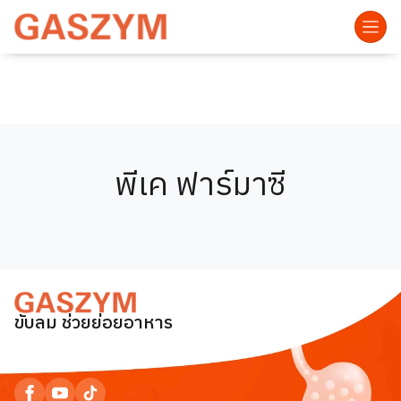
พีเค ฟาร์มาซี
ขับลม ช่วยย่อยอาหาร