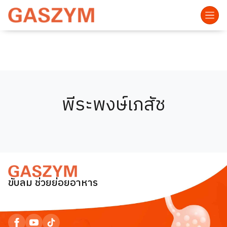
พีระพงษ์เภสัช
ขับลม ช่วยย่อยอาหาร