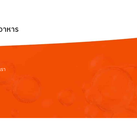
ยอาหาร
เรา