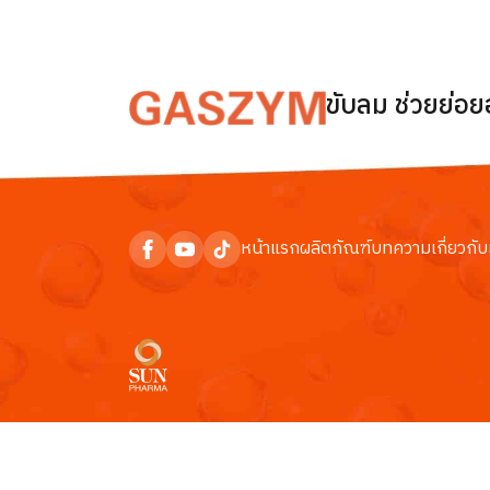
ขับลม ช่วยย่อ
หน้าแรก
ผลิตภัณฑ์
บทความ
เกี่ยวกับ