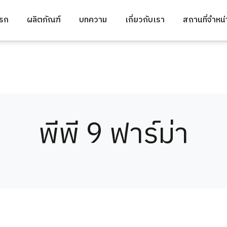
แรก
ผลิตภัณฑ์
บทความ
เกี่ยวกับเรา
สถานที่จำหน
พีพี 9 ฟาร์ม่า