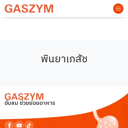
พินยาเภสัช
ขับลม ช่วยย่อยอาหาร