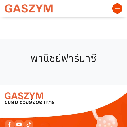
พานิชย์ฟาร์มาซี
ขับลม ช่วยย่อยอาหาร