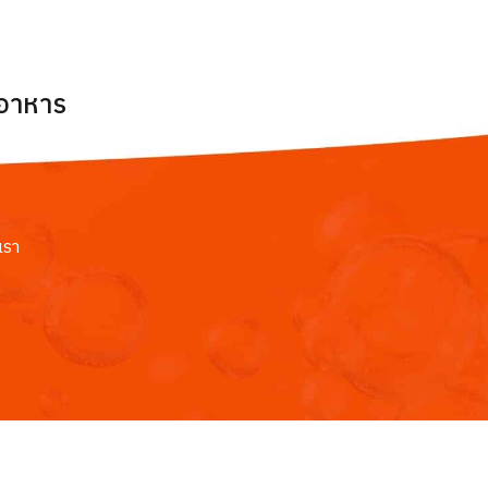
ยอาหาร
เรา