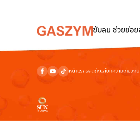
ขับลม ช่วยย่อ
หน้าแรก
ผลิตภัณฑ์
บทความ
เกี่ยวกับ