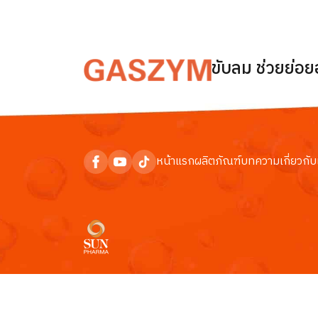
ขับลม ช่วยย่อ
หน้าแรก
ผลิตภัณฑ์
บทความ
เกี่ยวกับ