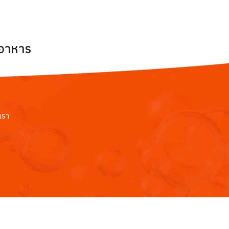
ยอาหาร
เรา