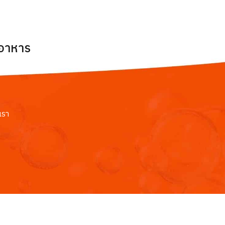
ยอาหาร
เรา