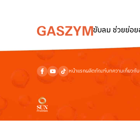
ขับลม ช่วยย่อ
หน้าแรก
ผลิตภัณฑ์
บทความ
เกี่ยวกับ